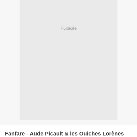
Publicité
Fanfare - Aude Picault & les Ouiches Lorènes