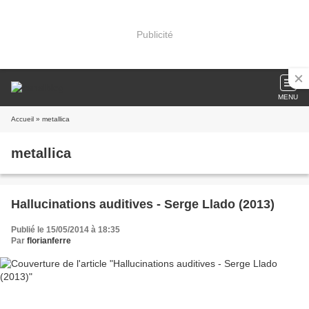
Publicité
MENU
Accueil
» metallica
metallica
Hallucinations auditives - Serge Llado (2013)
Publié le 15/05/2014 à 18:35
Par
florianferre