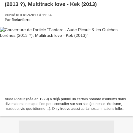
(2013 ?), Multitrack love - Kek (2013)
Publié le 03/12/2013 à 15:34
Par
florianferre
Aude Picault (née en 1979) a déjà publié un certain nombre d’albums dans
divers domaines que l’on peut consulter sur son site (jeunesse, érotisme,
musique, vie quotidienne…). On y trouve aussi certaines animations telle
cette fanfare en multi-pistes qui...