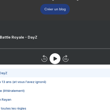
Créer un blog
 Battle Royale - DayZ
 DayZ
 a 13 ans (et vous l'avez ignoré)
e (littéralement)
im Rayan
 toutes les règles