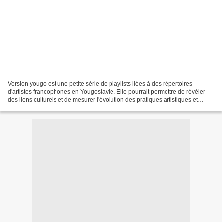
Version yougo est une petite série de playlists liées à des répertoires
d'artistes francophones en Yougoslavie. Elle pourrait permettre de révéler
des liens culturels et de mesurer l'évolution des pratiques artistiques et
commerciales en Europe, concernant...