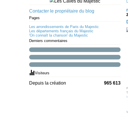
Contacter le propriétaire du blog
Pages
Les arrondissements de Paris du Majestic
Les départements français du Majestic
'On connaît la chanson' du Majestic
Derniers commentaires
Visiteurs
Depuis la création
965 613
P
T
M
V