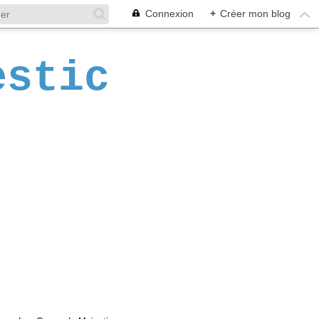
Connexion
+
Créer mon blog
estic