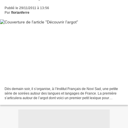
Publié le 29/11/2011 à 13:56
Par
florianferre
Dès demain soir, il s’organise, à l’Institut Français de Novi Sad, une petite
série de soirées autour des langues et langages de France. La première
s’articulera autour de l’argot dont voici un premier petit lexique pour
comprendre un peu mieux l’annonce...