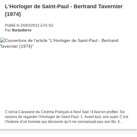
L'Horloger de Saint-Paul - Bertrand Tavernier
(1974)
Publié le 24/02/2012 à 01:52
Par
florianferre
C’est la Caravane du Cinéma Français à Novi Sad ! Il faut en profiter. Six
raisons de regarder l’Horloger de Saint-Paul. 1. Avant tout, son sujet. C’est
l’histoire d’un homme qui découvre qu’il ne connaissait pas son fils. Il
s’interroge sur ses rapports...