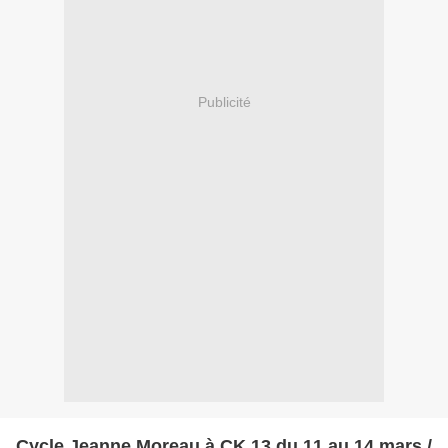
Publicité
Cycle Jeanne Moreau à CK 13 du 11 au 14 mars /