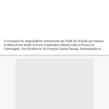
A l’occasion du cinquantième anniversaire du Traité de l’Elysée qui marque
le début d’une amitié et d’une coopération intense entre la France et
l’Allemagne, Son Excellence, M. François-Xavier Deniau, Ambassadeur de
France en Serbie, et Son Excellence,...