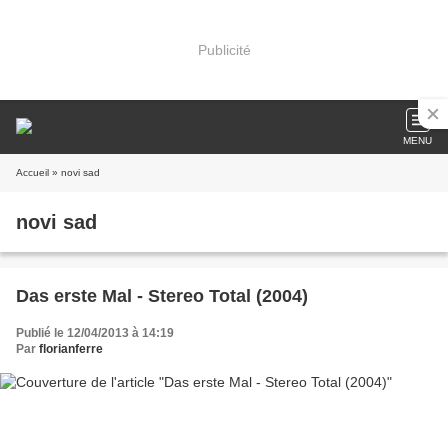
Publicité
MENU
Accueil
» novi sad
novi sad
Das erste Mal - Stereo Total (2004)
Publié le 12/04/2013 à 14:19
Par
florianferre