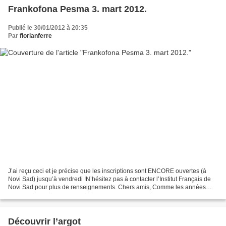
Frankofona Pesma 3. mart 2012.
Publié le 30/01/2012 à 20:35
Par
florianferre
J’ai reçu ceci et je précise que les inscriptions sont ENCORE ouvertes (à
Novi Sad) jusqu’à vendredi !N’hésitez pas à contacter l’Institut Français de
Novi Sad pour plus de renseignements. Chers amis, Comme les années
précédentes, l'Institut français...
Découvrir l’argot