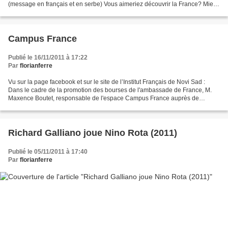
(message en français et en serbe) Vous aimeriez découvrir la France? Mieux
maîtriser votre français? Vous...
Campus France
Publié le 16/11/2011 à 17:22
Par
florianferre
Vu sur la page facebook et sur le site de l’Institut Français de Novi Sad :
Dans le cadre de la promotion des bourses de l'ambassade de France, M.
Maxence Boutet, responsable de l'espace Campus France auprès de
l'Institut français de Serbie, se rendra...
Richard Galliano joue Nino Rota (2011)
Publié le 05/11/2011 à 17:40
Par
florianferre