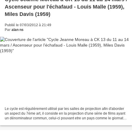
Ascenseur pour l'échafaud - Louis Malle (1959),
Miles Davis (1959)
Publié le 07/03/2012 à 21:49
Par
alan ns
Le cycle est régulièrement utilisé par les salles de projection afin d'aborder
un aspect du 7ème art, il consiste en la projection d'une série de films ayant
un dénominateur commun, celui-ci pouvant etre un pays comme le giornate
del cinema italiano,...