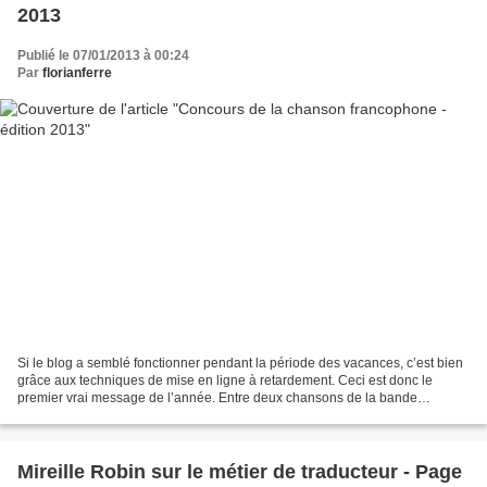
2013
Publié le 07/01/2013 à 00:24
Par
florianferre
Si le blog a semblé fonctionner pendant la période des vacances, c’est bien
grâce aux techniques de mise en ligne à retardement. Ceci est donc le
premier vrai message de l’année. Entre deux chansons de la bande
originale d’On connaît la chanson, nous...
Mireille Robin sur le métier de traducteur - Page