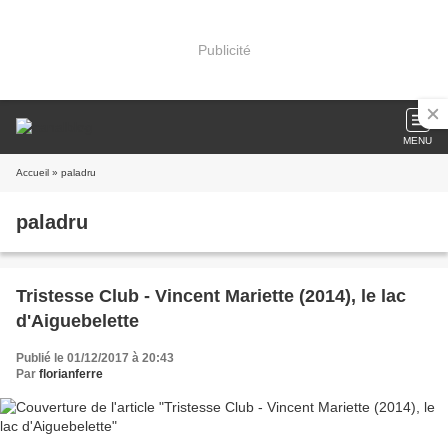
Publicité
MENU
Accueil
» paladru
paladru
Tristesse Club - Vincent Mariette (2014), le lac
d'Aiguebelette
Publié le 01/12/2017 à 20:43
Par
florianferre