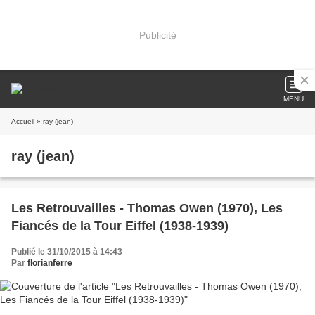
Publicité
MENU
Accueil
» ray (jean)
ray (jean)
Les Retrouvailles - Thomas Owen (1970), Les
Fiancés de la Tour Eiffel (1938-1939)
Publié le 31/10/2015 à 14:43
Par
florianferre