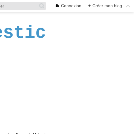
Connexion
+
Créer mon blog
estic