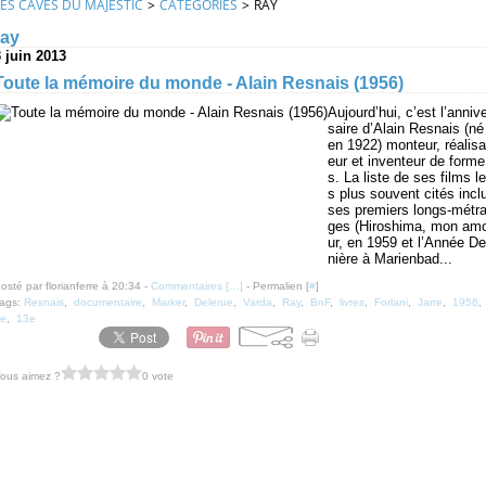
LES CAVES DU MAJESTIC
>
CATEGORIES
>
RAY
ray
3 juin 2013
Toute la mémoire du monde - Alain Resnais (1956)
Aujourd’hui, c’est l’anniv
saire d’Alain Resnais (né
en 1922) monteur, réalisa
eur et inventeur de forme
s. La liste de ses films le
s plus souvent cités incl
ses premiers longs-métr
ges (Hiroshima, mon am
ur, en 1959 et l’Année De
nière à Marienbad...
osté par florianferre à 20:34 -
Commentaires [
…
]
- Permalien [
#
]
ags:
Resnais
,
documentaire
,
Marker
,
Delerue
,
Varda
,
Ray
,
BnF
,
livres
,
Forlani
,
Jarre
,
1956
,
e
,
13e
ous aimez ?
0 vote