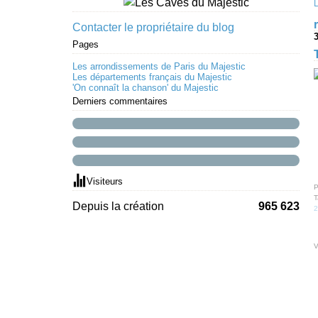
Contacter le propriétaire du blog
Pages
Les arrondissements de Paris du Majestic
Les départements français du Majestic
'On connaît la chanson' du Majestic
Derniers commentaires
Visiteurs
P
T
Depuis la création
965 623
2
V