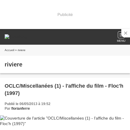
Publicité
MENU
Accueil
» riviere
riviere
OCLC/Miscellanées (1) - l'affiche du film - Floc'h
(1997)
Publié le 06/05/2013 à 19:52
Par
florianferre