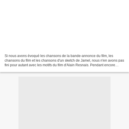
Si nous avons évoqué les chansons de la bande-annonce du film, les
chansons du film et les chansons d'un sketch de Jamel, nous n'en avons pas
fini pour autant avec les motifs du film d'Alain Resnais. Pendant encore
quelques jours, nous allons évoquer...