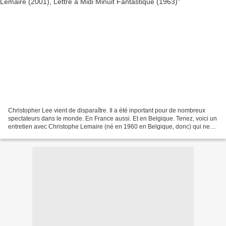
Christopher Lee vient de disparaître. Il a été inportant pour de nombreux
spectateurs dans le monde. En France aussi. Et en Belgique. Tenez, voici un
entretien avec Christophe Lemaire (né en 1960 en Belgique, donc) qui ne
manque pas d'y signaler toute...