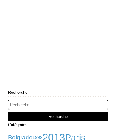
Recherche
Catégories
2013
Paris
Belgrade
1998