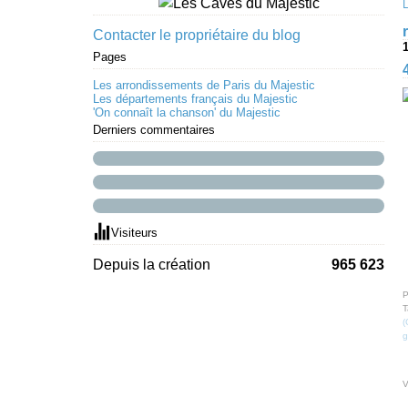
Contacter le propriétaire du blog
Pages
Les arrondissements de Paris du Majestic
Les départements français du Majestic
'On connaît la chanson' du Majestic
Derniers commentaires
Visiteurs
Depuis la création
965 623
P
T
(
g
V