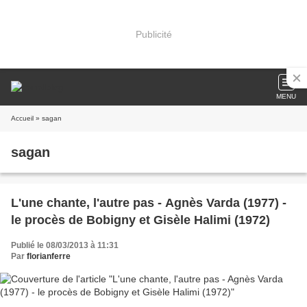
Publicité
MENU
Accueil
» sagan
sagan
L'une chante, l'autre pas - Agnès Varda (1977) -
le procès de Bobigny et Gisèle Halimi (1972)
Publié le 08/03/2013 à 11:31
Par
florianferre