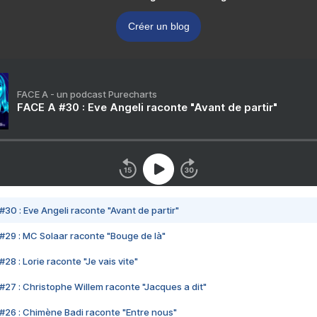
Créer un blog
FACE A - un podcast Purecharts
FACE A #30 : Eve Angeli raconte "Avant de partir"
#30 : Eve Angeli raconte "Avant de partir"
#29 : MC Solaar raconte "Bouge de là"
28 : Lorie raconte "Je vais vite"
#27 : Christophe Willem raconte "Jacques a dit"
#26 : Chimène Badi raconte "Entre nous"