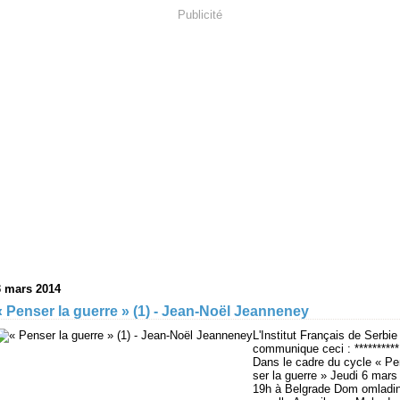
Publicité
3 mars 2014
« Penser la guerre » (1) - Jean-Noël Jeanneney
L'Institut Français de Serbie
communique ceci : **********
Dans le cadre du cycle « Pe
ser la guerre » Jeudi 6 mars 
19h à Belgrade Dom omladi