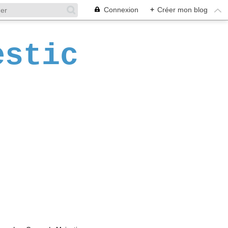
Connexion
+
Créer mon blog
estic