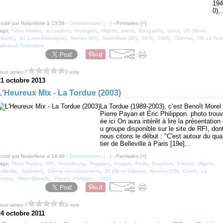
194
0),.
osté par florianferre à 13:58 -
Commentaires [
…
]
- Permalien [
#
]
ags:
Têtes Raides
,
accordéon
,
Annegarn
,
Higelin
,
piano
,
Boogaerts
,
Jaoui
,
35 (Ille-et-
illaine)
,
44 (Loire-Atlantique)
,
Nantes (44)
,
Saint-Malo (35)
,
1976
,
2005
,
Cherhal
,
Tôt ou Tard
abulous Trobadors
ous aimez ?
0 vote
21 octobre 2013
L'Heureux Mix - La Tordue (2003)
La Tordue (1989-2003), c’est Benoît Morel 
Pierre Payan et Éric Philippon. photo trouv
ée ici On aura intérêt à lire la présentation
u groupe disponible sur le site de RFI, don
nous citons le début : "C'est autour du qua
tier de Belleville à Paris [19e]...
osté par florianferre à 14:46 -
Commentaires [
…
]
- Permalien [
#
]
ags:
Têtes Raides
,
RFI
,
Gainsbourg
,
Reggiani
,
Aragon
,
Ferré
,
Souchon
,
Prévert
,
Higelin
,
elleville
,
Gallimard
,
19ème arrondissement
,
35 (Ille-et-Villaine)
,
Rennes (35)
,
Couté
,
La
ordue
,
Morel (Benoît)
,
Payan
,
Philippon
,
2003
ous aimez ?
0 vote
24 octobre 2011