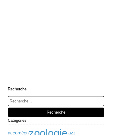
Recherche
Catégories
zoologie
accordéon
jazz