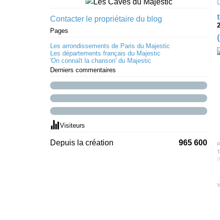
Contacter le propriétaire du blog
2
Pages
Les arrondissements de Paris du Majestic
Les départements français du Majestic
'On connaît la chanson' du Majestic
Derniers commentaires
Visiteurs
Depuis la création
965 600
P
T
(
V