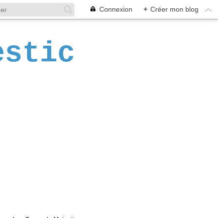
Connexion
+
Créer mon blog
estic