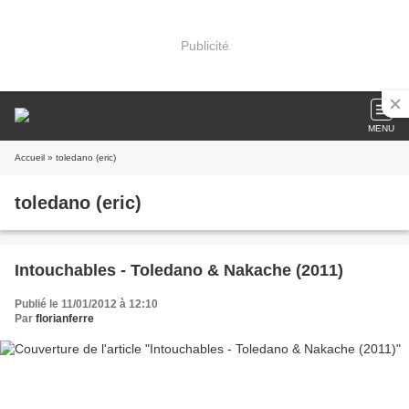
Publicité
MENU
Accueil
» toledano (eric)
toledano (eric)
Intouchables - Toledano & Nakache (2011)
Publié le 11/01/2012 à 12:10
Par
florianferre