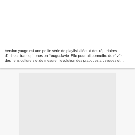
Version yougo est une petite série de playlists liées à des répertoires
d'artistes francophones en Yougoslavie. Elle pourrait permettre de révéler
des liens culturels et de mesurer l'évolution des pratiques artistiques et
commerciales en Europe, concernant...