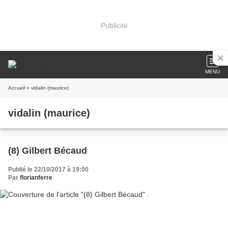
Publicité
MENU
Accueil
» vidalin (maurice)
vidalin (maurice)
(8) Gilbert Bécaud
Publié le 22/10/2017 à 19:00
Par
florianferre