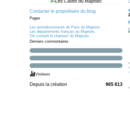
Contacter le propriétaire du blog
Pages
Les arrondissements de Paris du Majestic
Les départements français du Majestic
'On connaît la chanson' du Majestic
Derniers commentaires
P
T
A
Visiteurs
Depuis la création
965 613
V