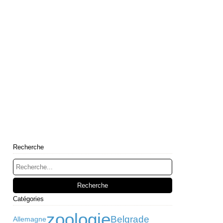
Recherche
Catégories
zoologie
Belgrade
Allemagne