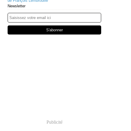
de François Lembrouille
Newsletter
Publicité