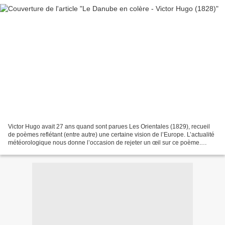
Victor Hugo avait 27 ans quand sont parues Les Orientales (1829), recueil
de poèmes reflétant (entre autre) une certaine vision de l’Europe. L’actualité
météorologique nous donne l’occasion de rejeter un œil sur ce poème.
Belgrade vu de Semlin (image...