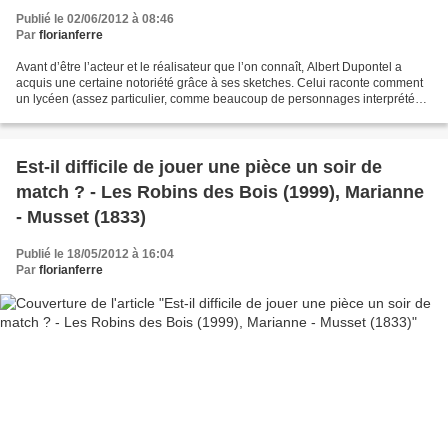
Publié le 02/06/2012 à 08:46
Par
florianferre
Avant d’être l’acteur et le réalisateur que l’on connaît, Albert Dupontel a
acquis une certaine notoriété grâce à ses sketches. Celui raconte comment
un lycéen (assez particulier, comme beaucoup de personnages interprétés
par Dupontel) tente de passer...
Est-il difficile de jouer une pièce un soir de
match ? - Les Robins des Bois (1999), Marianne
- Musset (1833)
Publié le 18/05/2012 à 16:04
Par
florianferre