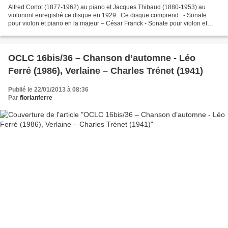
Alfred Cortot (1877-1962) au piano et Jacques Thibaud (1880-1953) au
violonont enregistré ce disque en 1929 : Ce disque comprend : - Sonate
pour violon et piano en la majeur – César Franck - Sonate pour violon et
piano n°1 – Gabriel Fauré - Sonate pour...
OCLC 16bis/36 – Chanson d’automne - Léo
Ferré (1986), Verlaine – Charles Trénet (1941)
Publié le 22/01/2013 à 08:36
Par
florianferre