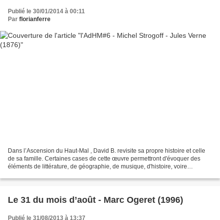
Publié le 30/01/2014 à 00:11
Par
florianferre
Dans l’Ascension du Haut-Mal , David B. revisite sa propre histoire et celle
de sa famille. Certaines cases de cette œuvre permettront d'évoquer des
éléments de littérature, de géographie, de musique, d'histoire, voire
d'ésotérisme. -------------------...
Le 31 du mois d’août - Marc Ogeret (1996)
Publié le 31/08/2013 à 13:37