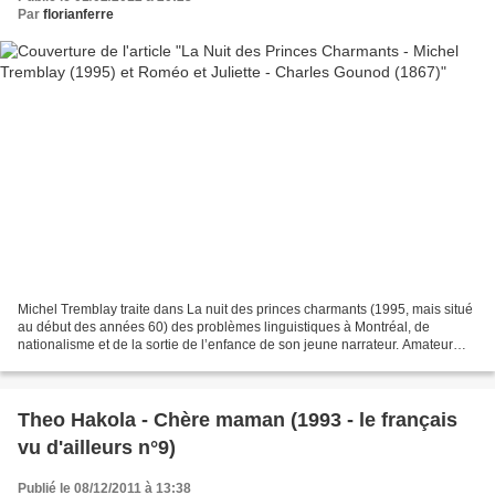
Par
florianferre
Michel Tremblay traite dans La nuit des princes charmants (1995, mais situé
au début des années 60) des problèmes linguistiques à Montréal, de
nationalisme et de la sortie de l’enfance de son jeune narrateur. Amateur
d’opéra, celui-ci fait la queue pour...
Theo Hakola - Chère maman (1993 - le français
vu d'ailleurs n°9)
Publié le 08/12/2011 à 13:38