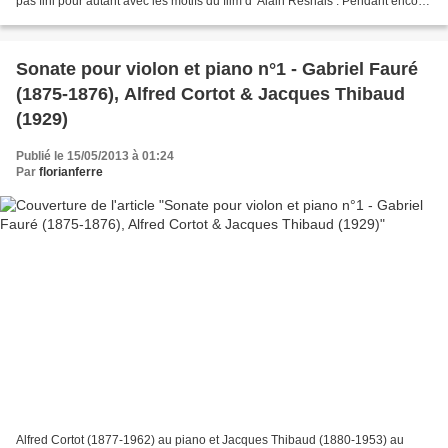
pas fini pour autant avec les motifs du film d' Alain Resnais . Pendant encore
quelques jours, nous allons évoquer...
Sonate pour violon et piano n°1 - Gabriel Fauré
(1875-1876), Alfred Cortot & Jacques Thibaud
(1929)
Publié le 15/05/2013 à 01:24
Par
florianferre
Alfred Cortot (1877-1962) au piano et Jacques Thibaud (1880-1953) au