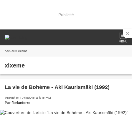
Publicité
MENU
Accueil
» xixeme
xixeme
La vie de Bohème - Aki Kaurismäki (1992)
Publié le 17/04/2014 à 01:54
Par
florianferre