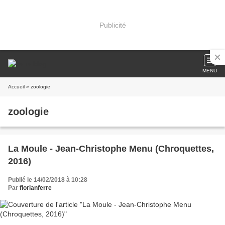
Publicité
MENU
Accueil
» zoologie
zoologie
La Moule - Jean-Christophe Menu (Chroquettes,
2016)
Publié le 14/02/2018 à 10:28
Par
florianferre