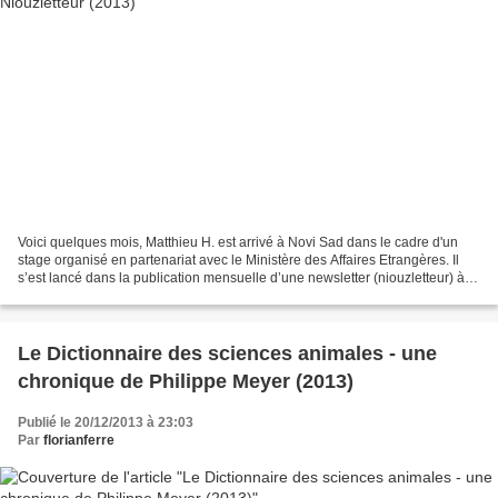
Voici quelques mois, Matthieu H. est arrivé à Novi Sad dans le cadre d'un
stage organisé en partenariat avec le Ministère des Affaires Etrangères. Il
s’est lancé dans la publication mensuelle d’une newsletter (niouzletteur) à
l’intention de ses amis et...
Le Dictionnaire des sciences animales - une
chronique de Philippe Meyer (2013)
Publié le 20/12/2013 à 23:03
Par
florianferre