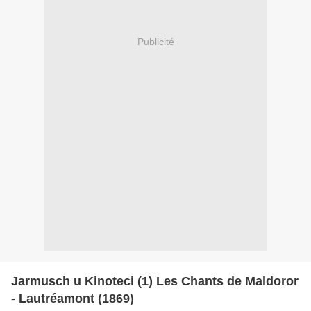
Publicité
Jarmusch u Kinoteci (1) Les Chants de Maldoror
- Lautréamont (1869)