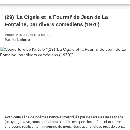
contient une chanson sans...
(29) 'La Cigale et la Fourmi' de Jean de La
Fontaine, par divers comédiens (1970)
Publié le 18/08/2016 à 00:22
Par
florianferre
Avec cette série de poèmes français interprétés par des artistes de l’espace
(ex-)yougoslave, nous souhaitons à la fois évoquer des poètes et explorer
une scène relativement inconnue de nous. Nous avons relevé près de trente