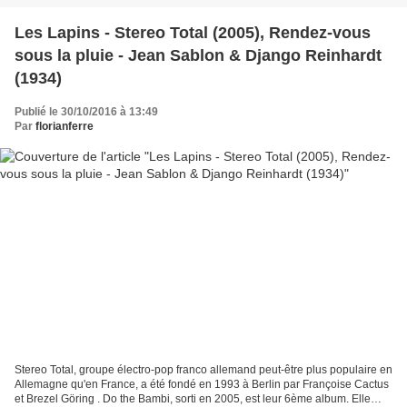
Les Lapins - Stereo Total (2005), Rendez-vous
sous la pluie - Jean Sablon & Django Reinhardt
(1934)
Publié le 30/10/2016 à 13:49
Par
florianferre
Stereo Total, groupe électro-pop franco allemand peut-être plus populaire en
Allemagne qu'en France, a été fondé en 1993 à Berlin par Françoise Cactus
et Brezel Göring . Do the Bambi, sorti en 2005, est leur 6ème album. Elle