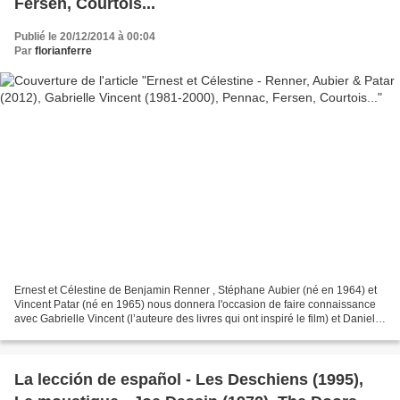
Fersen, Courtois...
Publié le 20/12/2014 à 00:04
Par
florianferre
Ernest et Célestine de Benjamin Renner , Stéphane Aubier (né en 1964) et
Vincent Patar (né en 1965) nous donnera l'occasion de faire connaissance
avec Gabrielle Vincent (l’auteure des livres qui ont inspiré le film) et Daniel
Pennac (romancier et auteur...
La lección de español - Les Deschiens (1995),