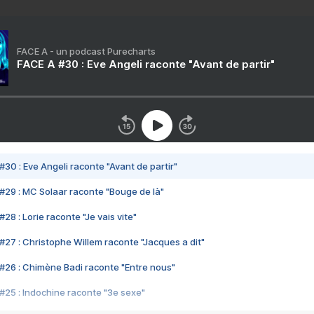
FACE A - un podcast Purecharts
FACE A #30 : Eve Angeli raconte "Avant de partir"
#30 : Eve Angeli raconte "Avant de partir"
#29 : MC Solaar raconte "Bouge de là"
28 : Lorie raconte "Je vais vite"
#27 : Christophe Willem raconte "Jacques a dit"
#26 : Chimène Badi raconte "Entre nous"
#25 : Indochine raconte "3e sexe"