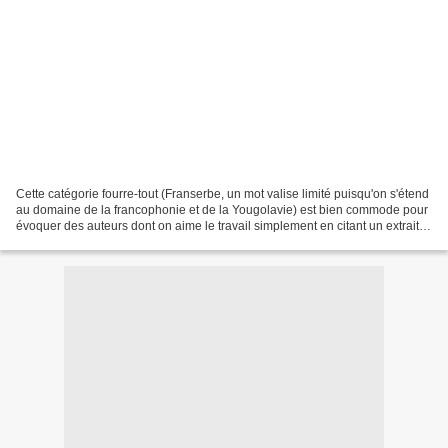
Cette catégorie fourre-tout (Franserbe, un mot valise limité puisqu'on s'étend
au domaine de la francophonie et de la Yougolavie) est bien commode pour
évoquer des auteurs dont on aime le travail simplement en citant un extrait
de leur œuvre. C'est le...