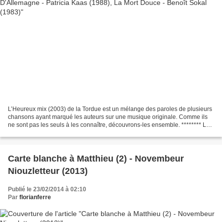
L’Heureux mix (2003) de la Tordue est un mélange des paroles de plusieurs
chansons ayant marqué les auteurs sur une musique originale. Comme ils
ne sont pas les seuls à les connaître, découvrons-les ensemble. ******** La
Tordue était un groupe qui puisait...
Carte blanche à Matthieu (2) - Novembeur
Niouzletteur (2013)
Publié le 23/02/2014 à 02:10
Par
florianferre