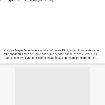
Philippe Meyer, "mammifère omnivore" né en 1947, est un homme de radio
officiant depuis plus de trente ans sur le service public, et actuellement : sur
France Inter avec une émission consacrée à la chanson, francophone ou
non, sur France Culture, station...