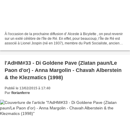
À l'occasion de la prochaine diffusion d' Alceste à Bicylette , on peut revenir
sur un exilé célèbre de l'île de Ré. En effet, pour beaucoup, l’Île de Ré est
associé à Lionel Jospin (né en 1937), membre du Parti Socialiste, ancien
premier Ministre (1997-2002),...
l'AdHM#33 - Di Goldene Pave (Zlatan paun/Le
Paon d'or) - Anna Margolin - Chavah Alberstein
& the Klezmatics (1998)
Publié le 13/02/2015 à 17:40
Par
florianferre