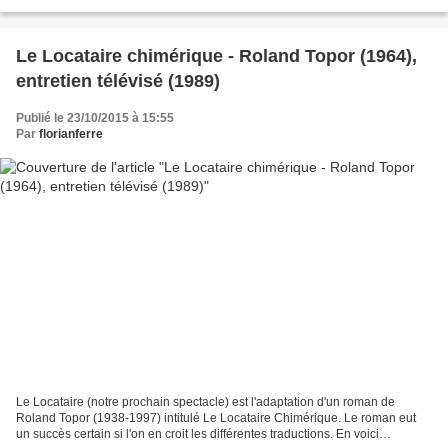
adaptations ou évocations...
Le Locataire chimérique - Roland Topor (1964),
entretien télévisé (1989)
Publié le 23/10/2015 à 15:55
Par
florianferre
Le Locataire (notre prochain spectacle) est l'adaptation d'un roman de
Roland Topor (1938-1997) intitulé Le Locataire Chimérique. Le roman eut
un succès certain si l'on en croit les différentes traductions. En voici