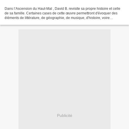
Dans l’Ascension du Haut-Mal , David B. revisite sa propre histoire et celle
de sa famille. Certaines cases de cette œuvre permettront d'évoquer des
éléments de littérature, de géographie, de musique, d'histoire, voire
d'ésotérisme. -------------------...
Publicité