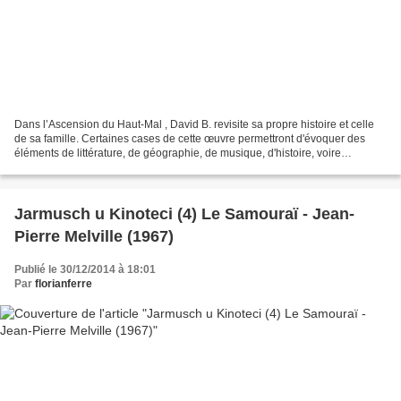
Dans l’Ascension du Haut-Mal , David B. revisite sa propre histoire et celle
de sa famille. Certaines cases de cette œuvre permettront d'évoquer des
éléments de littérature, de géographie, de musique, d'histoire, voire
d'ésotérisme. -------------------...
Jarmusch u Kinoteci (4) Le Samouraï - Jean-
Pierre Melville (1967)
Publié le 30/12/2014 à 18:01
Par
florianferre