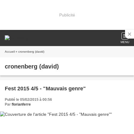
Publicité
MENU
Accueil
» cronenberg (david)
cronenberg (david)
Fest 2015 4/5 - "Mauvais genre"
Publié le 05/02/2015 à 00:56
Par
florianferre