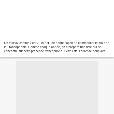
Un festival comme Fest 2015 est une bonne façon de commencer le mois de
la Francophonie. Comme chaque année, on a préparé une liste qui se
concentre sur cette présence francophone. Cette liste s’adresse donc avant
tout à ceux dont la langue peut constituer...