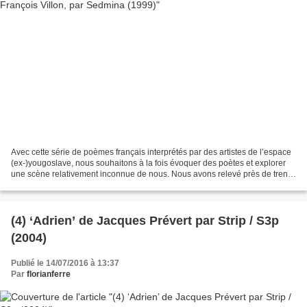
Avec cette série de poèmes français interprétés par des artistes de l’espace
(ex-)yougoslave, nous souhaitons à la fois évoquer des poètes et explorer
une scène relativement inconnue de nous. Nous avons relevé près de trente
adaptations ou évocations...
(4) ‘Adrien’ de Jacques Prévert par Strip / S3p
(2004)
Publié le 14/07/2016 à 13:37
Par
florianferre