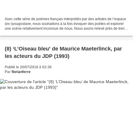
Avec cette série de poèmes français interprétés par des artistes de l’espace
(ex-)yougoslave, nous souhaitons à la fois évoquer des poètes et explorer
une scène relativement inconnue de nous. Nous avons relevé près de trente
adaptations ou évocations...
(8) ‘L’Oiseau bleu’ de Maurice Maeterlinck, par
les acteurs du JDP (1993)
Publié le 20/07/2016 à 02:36
Par
florianferre