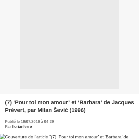
(7) ‘Pour toi mon amour’ et ‘Barbara’ de Jacques
Prévert, par Milan Šević (1996)
Publié le 19/07/2016 à 04:29
Par
florianferre