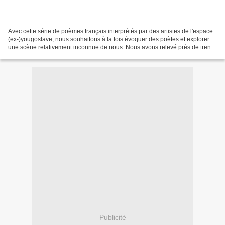
Avec cette série de poèmes français interprétés par des artistes de l'espace
(ex-)yougoslave, nous souhaitons à la fois évoquer des poètes et explorer
une scène relativement inconnue de nous. Nous avons relevé près de trente
adaptations ou évocations...
Publicité