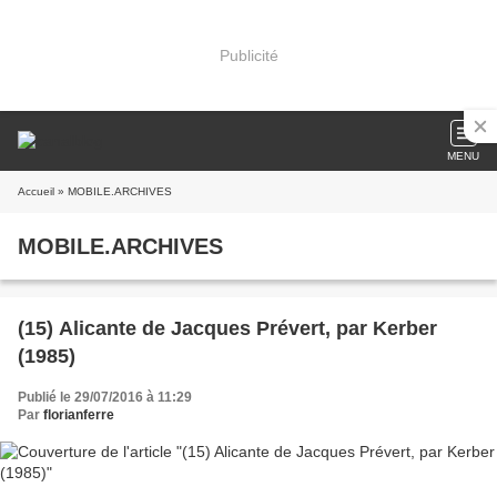
Publicité
MENU
Accueil
» MOBILE.ARCHIVES
MOBILE.ARCHIVES
(15) Alicante de Jacques Prévert, par Kerber
(1985)
Publié le 29/07/2016 à 11:29
Par
florianferre