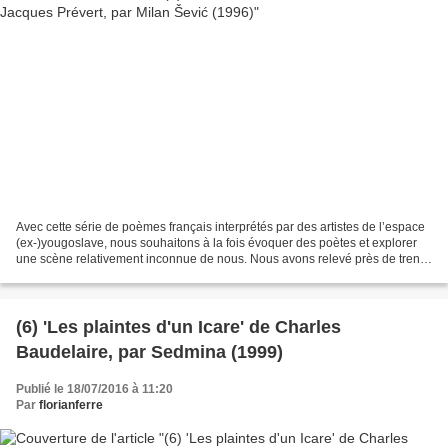
Avec cette série de poèmes français interprétés par des artistes de l’espace
(ex-)yougoslave, nous souhaitons à la fois évoquer des poètes et explorer
une scène relativement inconnue de nous. Nous avons relevé près de trente
adaptations ou évocations...
(6) 'Les plaintes d'un Icare' de Charles
Baudelaire, par Sedmina (1999)
Publié le 18/07/2016 à 11:20
Par
florianferre