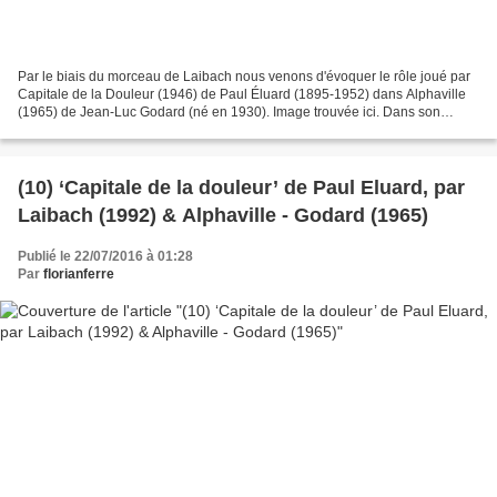
Par le biais du morceau de Laibach nous venons d'évoquer le rôle joué par
Capitale de la Douleur (1946) de Paul Éluard (1895-1952) dans Alphaville
(1965) de Jean-Luc Godard (né en 1930). Image trouvée ici. Dans son
mémoire déjà cité hier (Jean-Luc Godard,...
(10) ‘Capitale de la douleur’ de Paul Eluard, par
Laibach (1992) & Alphaville - Godard (1965)
Publié le 22/07/2016 à 01:28
Par
florianferre