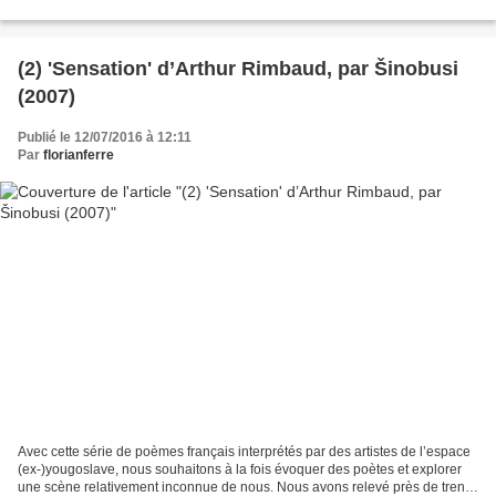
adaptations ou évocations...
(2) 'Sensation' d’Arthur Rimbaud, par Šinobusi
(2007)
Publié le 12/07/2016 à 12:11
Par
florianferre
Avec cette série de poèmes français interprétés par des artistes de l’espace
(ex-)yougoslave, nous souhaitons à la fois évoquer des poètes et explorer
une scène relativement inconnue de nous. Nous avons relevé près de trente