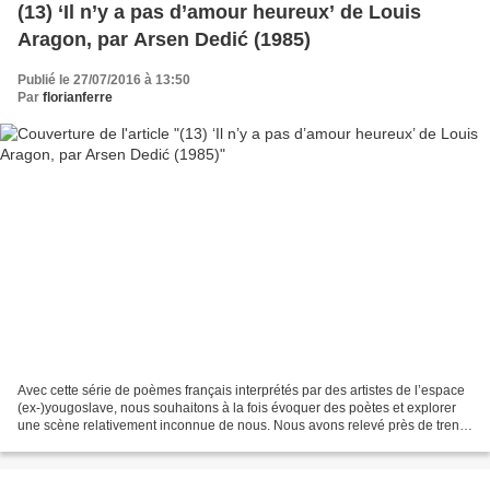
(13) ‘Il n’y a pas d’amour heureux’ de Louis
Aragon, par Arsen Dedić (1985)
Publié le 27/07/2016 à 13:50
Par
florianferre
Avec cette série de poèmes français interprétés par des artistes de l’espace
(ex-)yougoslave, nous souhaitons à la fois évoquer des poètes et explorer
une scène relativement inconnue de nous. Nous avons relevé près de trente
adaptations ou évocations...