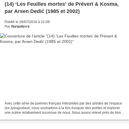
(14) ‘Les Feuilles mortes’ de Prévert & Kosma,
par Arsen Dedić (1985 et 2002)
Publié le 28/07/2016 à 11:08
Par
florianferre
Avec cette série de poèmes français interprétés par des artistes de l'espace
(ex-)yougoslave, nous souhaitons à la fois évoquer des poètes et explorer
une scène relativement inconnue de nous. Nous avons relevé près de trente
adaptations ou évocations...