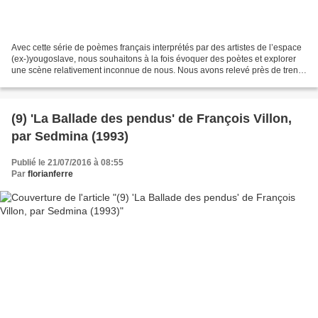
Avec cette série de poèmes français interprétés par des artistes de l’espace
(ex-)yougoslave, nous souhaitons à la fois évoquer des poètes et explorer
une scène relativement inconnue de nous. Nous avons relevé près de trente
adaptations ou évocations...
(9) 'La Ballade des pendus' de François Villon,
par Sedmina (1993)
Publié le 21/07/2016 à 08:55
Par
florianferre