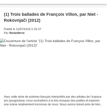
adaptations ou évocations...
(1) Trois ballades de François Villon, par Niet -
Rokovnjači (2012)
Publié le 11/07/2016 à 16:37
Par
florianferre
Avec cette série de poèmes français interprétés par des artistes de l’espace
(ex-)yougoslave, nous souhaitons à la fois évoquer des poètes et explorer
une scène relativement inconnue de nous. Nous avons relevé près de trente