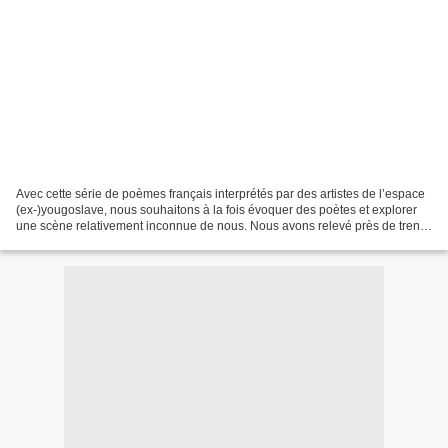
Avec cette série de poèmes français interprétés par des artistes de l’espace
(ex-)yougoslave, nous souhaitons à la fois évoquer des poètes et explorer
une scène relativement inconnue de nous. Nous avons relevé près de trente
adaptations ou évocations...