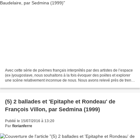
Avec cette série de poèmes français interprétés par des artistes de l’espace
(ex-)yougoslave, nous souhaitons à la fois évoquer des poètes et explorer
une scène relativement inconnue de nous. Nous avons relevé près de trente
adaptations ou évocations...
(5) 2 ballades et 'Epitaphe et Rondeau' de
François Villon, par Sedmina (1999)
Publié le 15/07/2016 à 13:20
Par
florianferre