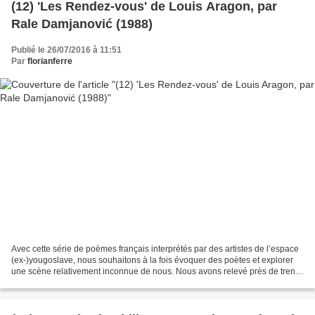
(12) 'Les Rendez-vous' de Louis Aragon, par
Rale Damjanović (1988)
Publié le 26/07/2016 à 11:51
Par
florianferre
Avec cette série de poèmes français interprétés par des artistes de l’espace
(ex-)yougoslave, nous souhaitons à la fois évoquer des poètes et explorer
une scène relativement inconnue de nous. Nous avons relevé près de trente
adaptations ou évocations...