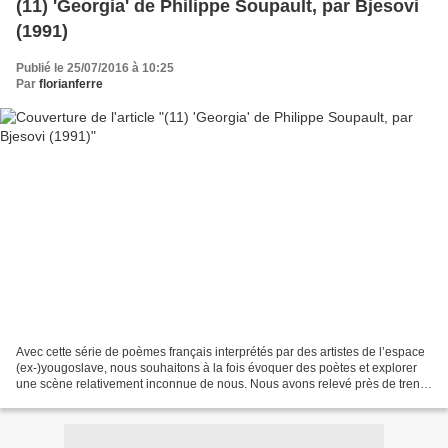
(11) 'Georgia' de Philippe Soupault, par Bjesovi
(1991)
Publié le 25/07/2016 à 10:25
Par
florianferre
Avec cette série de poèmes français interprétés par des artistes de l’espace
(ex-)yougoslave, nous souhaitons à la fois évoquer des poètes et explorer
une scène relativement inconnue de nous. Nous avons relevé près de trente
adaptations ou évocations...