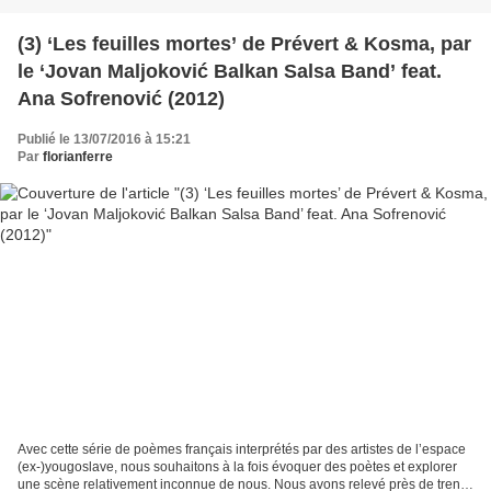
(3) ‘Les feuilles mortes’ de Prévert & Kosma, par
le ‘Jovan Maljoković Balkan Salsa Band’ feat.
Ana Sofrenović (2012)
Publié le 13/07/2016 à 15:21
Par
florianferre
Avec cette série de poèmes français interprétés par des artistes de l’espace
(ex-)yougoslave, nous souhaitons à la fois évoquer des poètes et explorer
une scène relativement inconnue de nous. Nous avons relevé près de trente