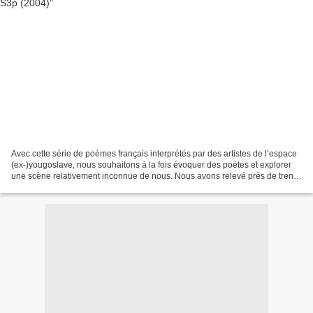
Avec cette série de poèmes français interprétés par des artistes de l’espace
(ex-)yougoslave, nous souhaitons à la fois évoquer des poètes et explorer
une scène relativement inconnue de nous. Nous avons relevé près de trente
adaptations ou évocations...