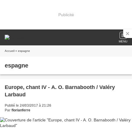
Publicité
MENU
Accueil
» espagne
espagne
Europe, chant IV - A. O. Barnabooth / Valéry
Larbaud
Publié le 24/03/2017 à 21:26
Par
florianferre