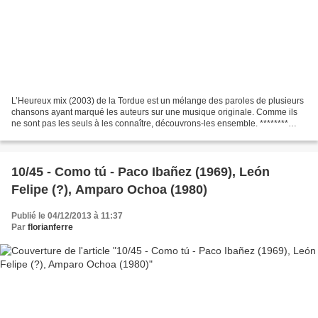
L’Heureux mix (2003) de la Tordue est un mélange des paroles de plusieurs
chansons ayant marqué les auteurs sur une musique originale. Comme ils
ne sont pas les seuls à les connaître, découvrons-les ensemble. ********
Pour une amourette figure sur le...
10/45 - Como tú - Paco Ibañez (1969), León
Felipe (?), Amparo Ochoa (1980)
Publié le 04/12/2013 à 11:37
Par
florianferre