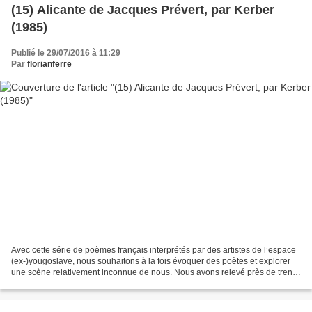
(15) Alicante de Jacques Prévert, par Kerber
(1985)
Publié le 29/07/2016 à 11:29
Par
florianferre
Avec cette série de poèmes français interprétés par des artistes de l’espace
(ex-)yougoslave, nous souhaitons à la fois évoquer des poètes et explorer
une scène relativement inconnue de nous. Nous avons relevé près de trente
adaptations ou évocations...