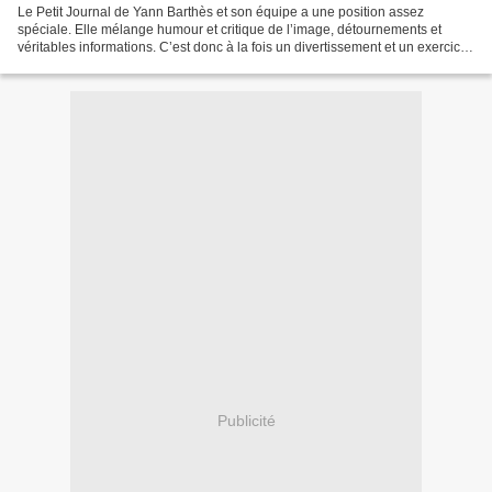
Le Petit Journal de Yann Barthès et son équipe a une position assez
spéciale. Elle mélange humour et critique de l’image, détournements et
véritables informations. C’est donc à la fois un divertissement et un exercice
de critique des médias. On s’amuse...
Publicité