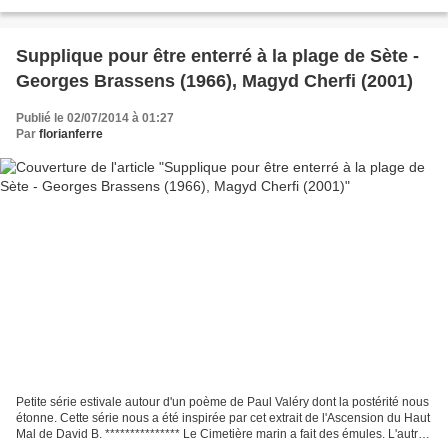
Ils permettront de tisser...
Supplique pour être enterré à la plage de Sète -
Georges Brassens (1966), Magyd Cherfi (2001)
Publié le 02/07/2014 à 01:27
Par
florianferre
Petite série estivale autour d'un poème de Paul Valéry dont la postérité nous
étonne. Cette série nous a été inspirée par cet extrait de l'Ascension du Haut
Mal de David B. *************** Le Cimetière marin a fait des émules. L'autre