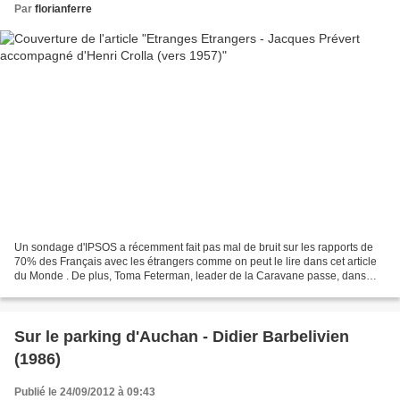
Par
florianferre
Un sondage d'IPSOS a récemment fait pas mal de bruit sur les rapports de
70% des Français avec les étrangers comme on peut le lire dans cet article
du Monde . De plus, Toma Feterman, leader de la Caravane passe, dans
une très récente interview, recommandait...
Sur le parking d'Auchan - Didier Barbelivien
(1986)
Publié le 24/09/2012 à 09:43