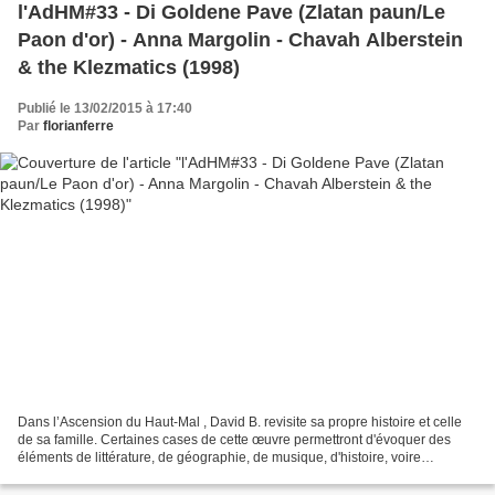
l'AdHM#33 - Di Goldene Pave (Zlatan paun/Le
Paon d'or) - Anna Margolin - Chavah Alberstein
& the Klezmatics (1998)
Publié le 13/02/2015 à 17:40
Par
florianferre
Dans l’Ascension du Haut-Mal , David B. revisite sa propre histoire et celle
de sa famille. Certaines cases de cette œuvre permettront d'évoquer des
éléments de littérature, de géographie, de musique, d'histoire, voire
d'ésotérisme. -------------------...