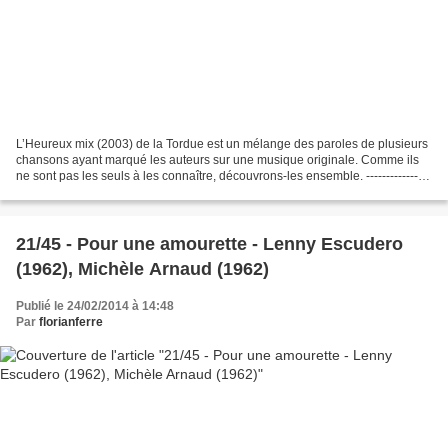
L’Heureux mix (2003) de la Tordue est un mélange des paroles de plusieurs
chansons ayant marqué les auteurs sur une musique originale. Comme ils
ne sont pas les seuls à les connaître, découvrons-les ensemble. ---------------
Porque te vas (1974), par...
21/45 - Pour une amourette - Lenny Escudero
(1962), Michèle Arnaud (1962)
Publié le 24/02/2014 à 14:48
Par
florianferre