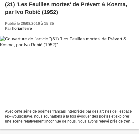
(31) 'Les Feuilles mortes' de Prévert & Kosma,
par Ivo Robić (1952)
Publié le 20/08/2016 à 15:35
Par
florianferre
Avec cette série de poèmes français interprétés par des artistes de l’espace
(ex-)yougoslave, nous souhaitons à la fois évoquer des poètes et explorer
une scène relativement inconnue de nous. Nous avons relevé près de trente
adaptations ou évocations...