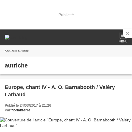
Publicité
MENU
Accueil
» autriche
autriche
Europe, chant IV - A. O. Barnabooth / Valéry
Larbaud
Publié le 24/03/2017 à 21:26
Par
florianferre