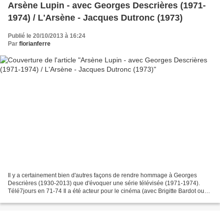
Arsène Lupin - avec Georges Descrières (1971-
1974) / L'Arsène - Jacques Dutronc (1973)
Publié le 20/10/2013 à 16:24
Par
florianferre
Il y a certainement bien d'autres façons de rendre hommage à Georges
Descrières (1930-2013) que d'évoquer une série télévisée (1971-1974).
Télé7jours en 71-74 Il a été acteur pour le cinéma (avec Brigitte Bardot ou
Audrey Hepburn). Il a été comédien pour...