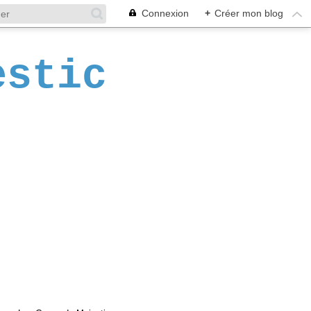
Connexion
+
Créer mon blog
estic