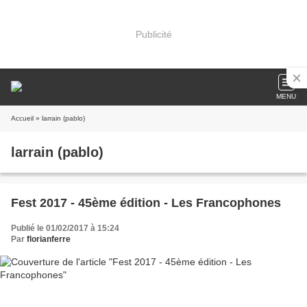
Publicité
MENU
Accueil
» larrain (pablo)
larrain (pablo)
Fest 2017 - 45ème édition - Les Francophones
Publié le 01/02/2017 à 15:24
Par
florianferre