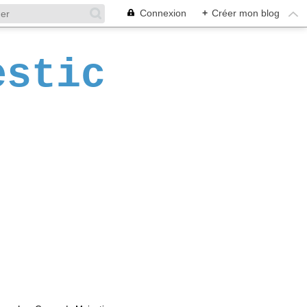
Connexion
+
Créer mon blog
estic