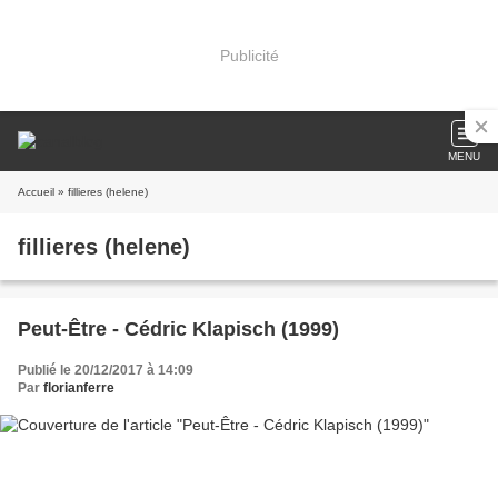
Publicité
MENU
Accueil
» fillieres (helene)
fillieres (helene)
Peut-Être - Cédric Klapisch (1999)
Publié le 20/12/2017 à 14:09
Par
florianferre