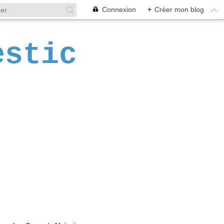
Connexion
+
Créer mon blog
estic