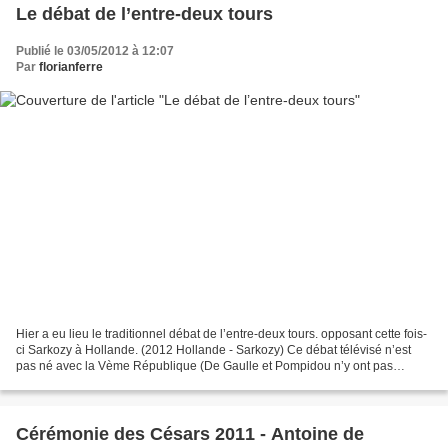
Le débat de l’entre-deux tours
Publié le 03/05/2012 à 12:07
Par
florianferre
Hier a eu lieu le traditionnel débat de l’entre-deux tours. opposant cette fois-
ci Sarkozy à Hollande. (2012 Hollande - Sarkozy) Ce débat télévisé n’est
pas né avec la Vème République (De Gaulle et Pompidou n’y ont pas
participé) mais aux éléctions présidentielles...
Cérémonie des Césars 2011 - Antoine de