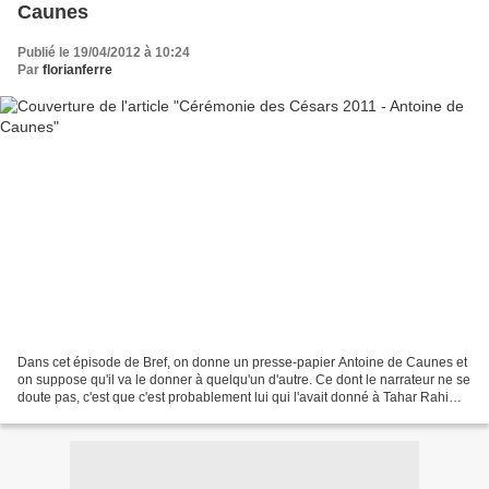
Caunes
Publié le 19/04/2012 à 10:24
Par
florianferre
Dans cet épisode de Bref, on donne un presse-papier Antoine de Caunes et
on suppose qu'il va le donner à quelqu'un d'autre. Ce dont le narrateur ne se
doute pas, c'est que c'est probablement lui qui l'avait donné à Tahar Rahim
auparavant. Chaque année...