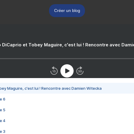
Créer un blog
 DiCaprio et Tobey Maguire, c'est lui ! Rencontre avec Dam
bey Maguire, c'est lui ! Rencontre avec Damien Witecka
e 6
e 5
e 4
e 3