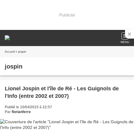
Publicité
MENU
Accueil
» jospin
jospin
Lionel Jospin et l'île de Ré - Les Guignols de
l'Info (entre 2002 et 2007)
Publié le 10/04/2015 à 22:57
Par
florianferre