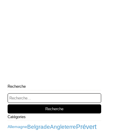
Recherche
Catégories
Prévert
Belgrade
Angleterre
Allemagne