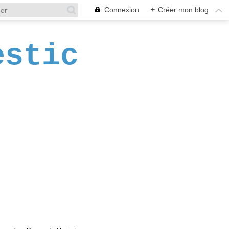
Connexion
+
Créer mon blog
estic