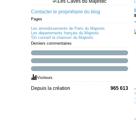
Contacter le propriétaire du blog
8
Pages
Les arrondissements de Paris du Majestic
Les départements français du Majestic
'On connaît la chanson' du Majestic
Derniers commentaires
Visiteurs
Depuis la création
965 613
P
T
(
(
V