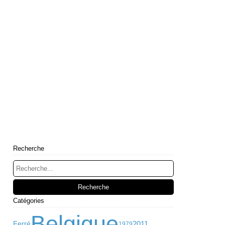
Recherche
Catégories
Belgique
2011
Ferré
1979