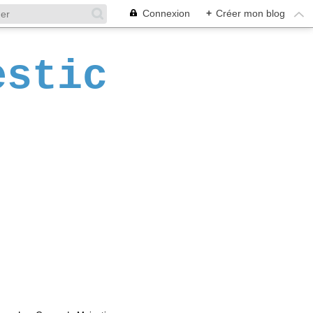
Connexion
+
Créer mon blog
estic