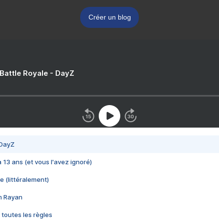
Créer un blog
 Battle Royale - DayZ
 DayZ
 a 13 ans (et vous l'avez ignoré)
e (littéralement)
im Rayan
 toutes les règles