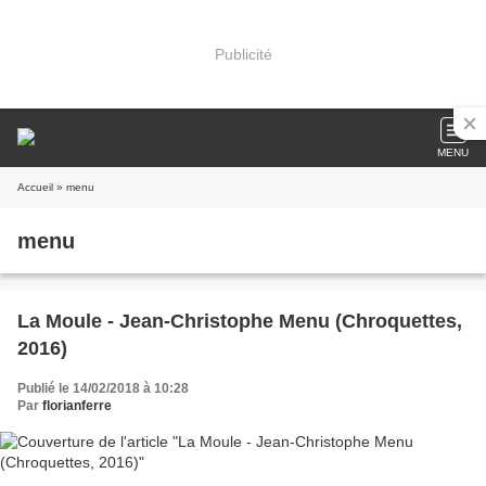
Publicité
MENU
Accueil
» menu
menu
La Moule - Jean-Christophe Menu (Chroquettes,
2016)
Publié le 14/02/2018 à 10:28
Par
florianferre