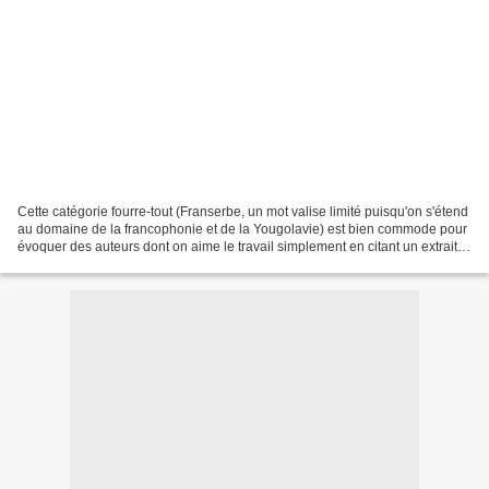
Cette catégorie fourre-tout (Franserbe, un mot valise limité puisqu'on s'étend
au domaine de la francophonie et de la Yougolavie) est bien commode pour
évoquer des auteurs dont on aime le travail simplement en citant un extrait
de leur œuvre. C'est le...