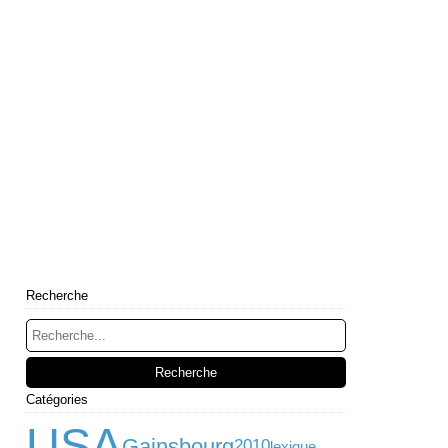
Recherche
Catégories
USA
Gainsbourg
2010
lexique