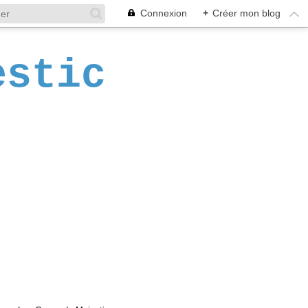
Connexion
+
Créer mon blog
estic