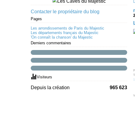
Contacter le propriétaire du blog
Pages
Les arrondissements de Paris du Majestic
Les départements français du Majestic
'On connaît la chanson' du Majestic
Derniers commentaires
P
T
Visiteurs
1
Depuis la création
965 623
V