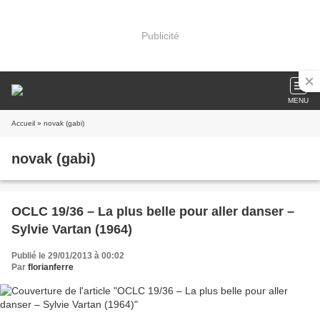
Publicité
MENU
Accueil
» novak (gabi)
novak (gabi)
OCLC 19/36 – La plus belle pour aller danser –
Sylvie Vartan (1964)
Publié le 29/01/2013 à 00:02
Par
florianferre