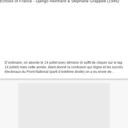
D’ordinaire, on aborde le 14 juillet avec dérision (il suffit de cliquer sur le tag
14 juillet) mais cette année, étant donné la confusion qui règne et les succès
électoraux du Front National (parti d’extrême droite) on a eu envie de
partager et d'expliciter...