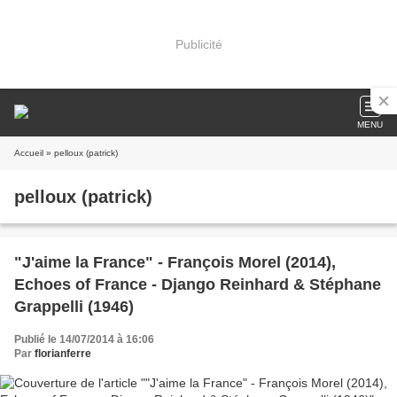
Publicité
MENU
Accueil
» pelloux (patrick)
pelloux (patrick)
"J'aime la France" - François Morel (2014),
Echoes of France - Django Reinhard & Stéphane
Grappelli (1946)
Publié le 14/07/2014 à 16:06
Par
florianferre