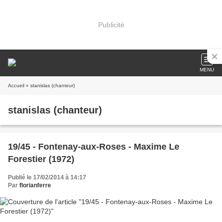
Publicité
MENU
Accueil
» stanislas (chanteur)
stanislas (chanteur)
19/45 - Fontenay-aux-Roses - Maxime Le
Forestier (1972)
Publié le 17/02/2014 à 14:17
Par
florianferre