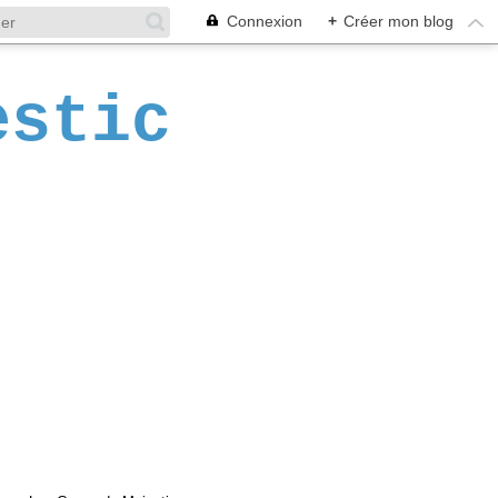
Connexion
+
Créer mon blog
estic