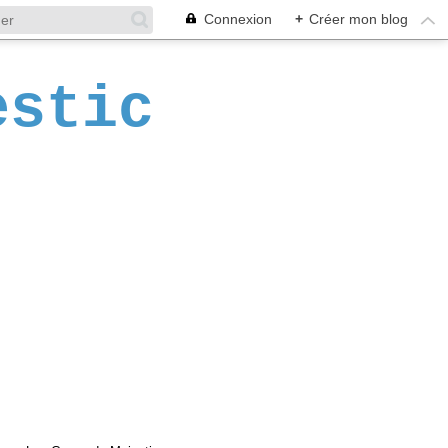
Connexion
+
Créer mon blog
estic