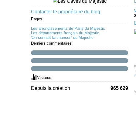
Contacter le propriétaire du blog
Pages
Les arrondissements de Paris du Majestic
Les départements français du Majestic
'On connaît la chanson' du Majestic
Derniers commentaires
P
T
(
Visiteurs
Depuis la création
965 629
V