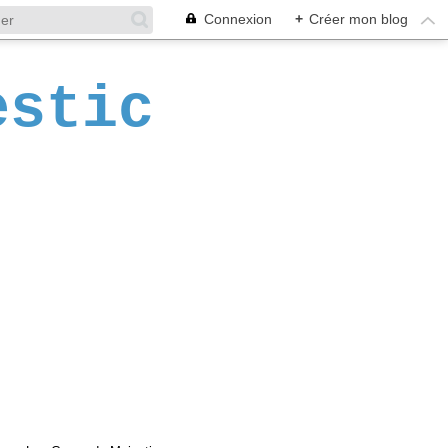
Connexion
+
Créer mon blog
estic