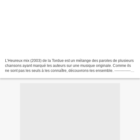
L’Heureux mix (2003) de la Tordue est un mélange des paroles de plusieurs
chansons ayant marqué les auteurs sur une musique originale. Comme ils
ne sont pas les seuls à les connaître, découvrons-les ensemble. ---------------
Nous avions déjà évoqué cette...