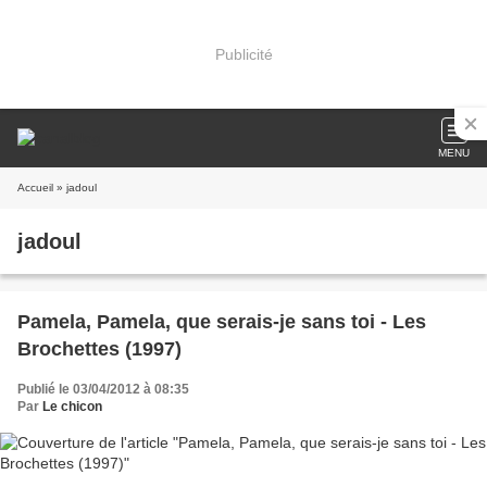
Publicité
MENU
Accueil
» jadoul
jadoul
Pamela, Pamela, que serais-je sans toi - Les
Brochettes (1997)
Publié le 03/04/2012 à 08:35
Par
Le chicon