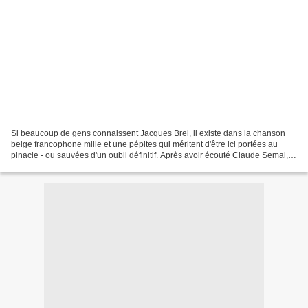
Si beaucoup de gens connaissent Jacques Brel, il existe dans la chanson
belge francophone mille et une pépites qui méritent d'être ici portées au
pinacle - ou sauvées d'un oubli définitif. Après avoir écouté Claude Semal, je
vous propose de nous pencher...