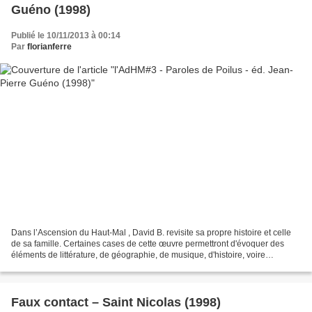
Guéno (1998)
Publié le 10/11/2013 à 00:14
Par
florianferre
Dans l’Ascension du Haut-Mal , David B. revisite sa propre histoire et celle
de sa famille. Certaines cases de cette œuvre permettront d'évoquer des
éléments de littérature, de géographie, de musique, d'histoire, voire
d'ésotérisme. -------------------...
Faux contact – Saint Nicolas (1998)