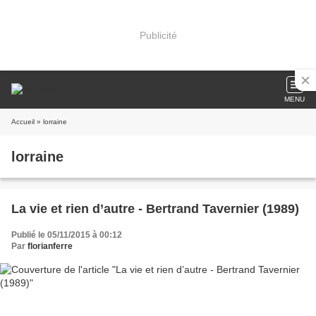
Publicité
MENU
Accueil
» lorraine
lorraine
La vie et rien d’autre - Bertrand Tavernier (1989)
Publié le 05/11/2015 à 00:12
Par
florianferre