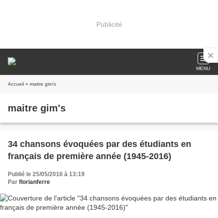
Publicité
MENU
Accueil
» maitre gim's
maitre gim's
34 chansons évoquées par des étudiants en
français de première année (1945-2016)
Publié le 25/05/2016 à 13:19
Par
florianferre