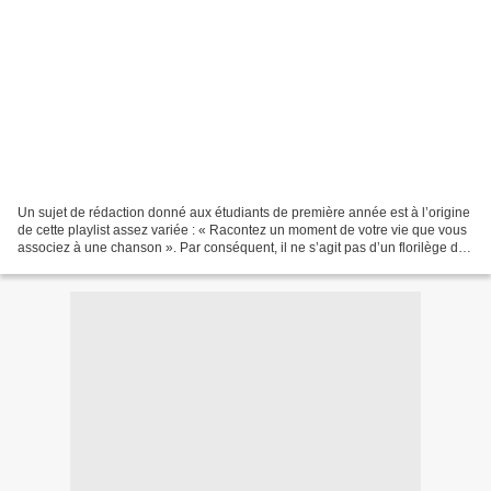
Un sujet de rédaction donné aux étudiants de première année est à l’origine
de cette playlist assez variée : « Racontez un moment de votre vie que vous
associez à une chanson ». Par conséquent, il ne s’agit pas d’un florilège de
chansons préférées car...