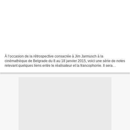
À l’occasion de la rétrospective consacrée à Jim Jarmusch à la
cinémathèque de Belgrade du 8 au 18 janvier 2015, voici une série de notes
relevant quelques liens entre le réalisateur et la francophonie. Il sera
question de littérature, de cinéma, de musique,...