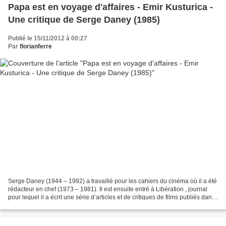
Papa est en voyage d'affaires - Emir Kusturica -
Une critique de Serge Daney (1985)
Publié le 15/11/2012 à 00:27
Par
florianferre
Serge Daney (1944 – 1992) a travaillé pour les cahiers du cinéma où il a été
rédacteur en chef (1973 – 1981). Il est ensuite entré à Libération , journal
pour lequel il a écrit une série d’articles et de critiques de films publiés dans
les deux volumes...