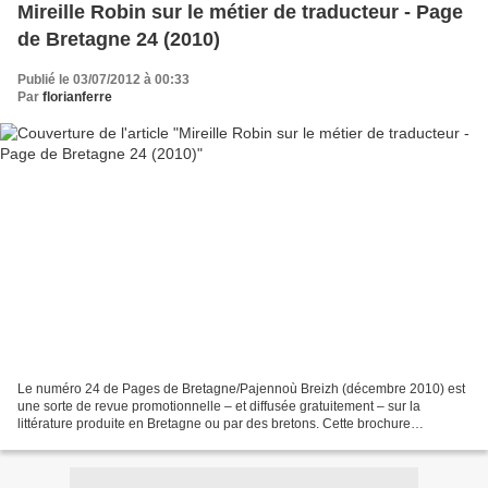
Mireille Robin sur le métier de traducteur - Page
de Bretagne 24 (2010)
Publié le 03/07/2012 à 00:33
Par
florianferre
Le numéro 24 de Pages de Bretagne/Pajennoù Breizh (décembre 2010) est
une sorte de revue promotionnelle – et diffusée gratuitement – sur la
littérature produite en Bretagne ou par des bretons. Cette brochure
trimestrielle est publiée par Livre et lecture...