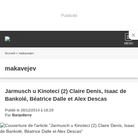
Publicité
MENU
Accueil
» makavejev
makavejev
Jarmusch u Kinoteci (2) Claire Denis, Isaac de
Bankolé, Béatrice Dalle et Alex Descas
Publié le 28/12/2014 à 18:29
Par
florianferre