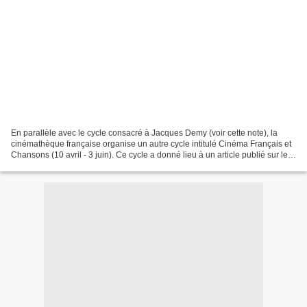
En parallèle avec le cycle consacré à Jacques Demy (voir cette note), la
cinémathèque française organise un autre cycle intitulé Cinéma Français et
Chansons (10 avril - 3 juin). Ce cycle a donné lieu à un article publié sur le
site de la Cinémathèque...