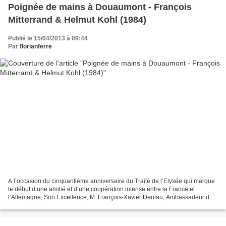
Poignée de mains à Douaumont - François
Mitterrand & Helmut Kohl (1984)
Publié le 15/04/2013 à 09:44
Par
florianferre
A l’occasion du cinquantième anniversaire du Traité de l’Elysée qui marque
le début d’une amitié et d’une coopération intense entre la France et
l’Allemagne, Son Excellence, M. François-Xavier Deniau, Ambassadeur de
France en Serbie, et Son Excellence,...