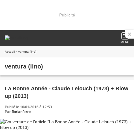
Publicité
MENU
Accueil
» ventura (lino)
ventura (lino)
La Bonne Année - Claude Lelouch (1973) + Blow
up (2013)
Publié le 10/01/2016 à 12:53
Par
florianferre