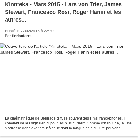
Kinoteka - Mars 2015 - Lars von Trier, James
Stewart, Francesco Rosi, Roger Hanin et les
autres...
Publié le 27/02/2015 à 22:30
Par
florianferre
La cinémathèque de Belgrade diffuse souvent des films francophones. Il
convient de les signaler ici pour les plus curieux. Comme d’habitude, la liste
s’adresse donc avant tout à ceux dont la langue et la culture peuvent
constituer un critère de sélection....