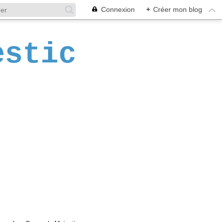
Connexion
+
Créer mon blog
estic