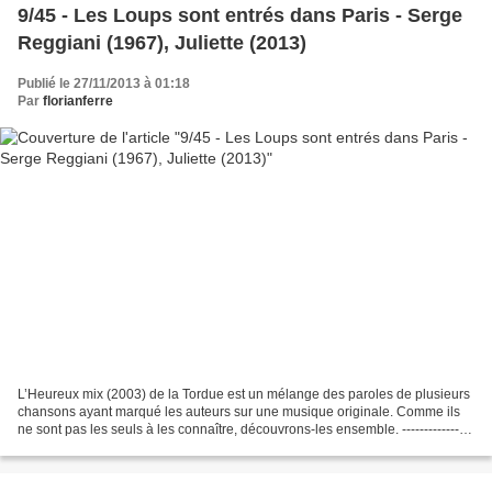
9/45 - Les Loups sont entrés dans Paris - Serge
Reggiani (1967), Juliette (2013)
Publié le 27/11/2013 à 01:18
Par
florianferre
L’Heureux mix (2003) de la Tordue est un mélange des paroles de plusieurs
chansons ayant marqué les auteurs sur une musique originale. Comme ils
ne sont pas les seuls à les connaître, découvrons-les ensemble. ---------------
En 1967 est sortie cette chanson...