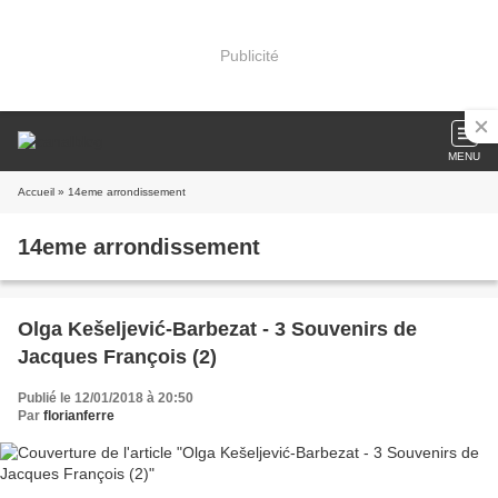
Publicité
MENU
Accueil
» 14eme arrondissement
14eme arrondissement
Olga Kešeljević-Barbezat - 3 Souvenirs de
Jacques François (2)
Publié le 12/01/2018 à 20:50
Par
florianferre