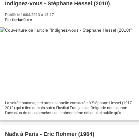
Indignez-vous - Stéphane Hessel (2010)
Publié le 10/04/2013 à 13:17
Par
florianferre
La soirée hommage et promotionnelle consacrée à Stéphane Hessel (1917-
2013) qui a lieu demain soir à l’Institut Français de Belgrade nous donne
l’occasion de nous pencher sur le phénomène éditorial et public qu’a
constitué le succès d’Indignez-vous !....
Nađa à Paris - Eric Rohmer (1964)