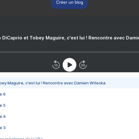
Créer un blog
 DiCaprio et Tobey Maguire, c'est lui ! Rencontre avec Dam
bey Maguire, c'est lui ! Rencontre avec Damien Witecka
e 6
e 5
e 4
e 3
s créatrices de la VF !