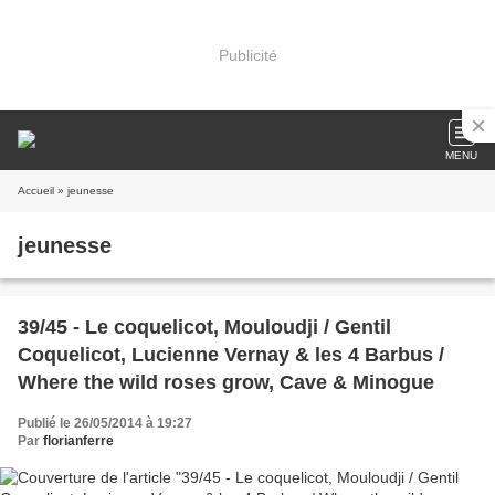
Publicité
MENU
Accueil
» jeunesse
jeunesse
39/45 - Le coquelicot, Mouloudji / Gentil
Coquelicot, Lucienne Vernay & les 4 Barbus /
Where the wild roses grow, Cave & Minogue
Publié le 26/05/2014 à 19:27
Par
florianferre