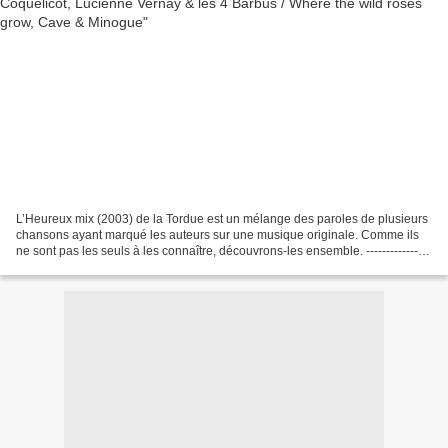
L’Heureux mix (2003) de la Tordue est un mélange des paroles de plusieurs
chansons ayant marqué les auteurs sur une musique originale. Comme ils
ne sont pas les seuls à les connaître, découvrons-les ensemble. ---------------
Comme un p’tit coquelicot...