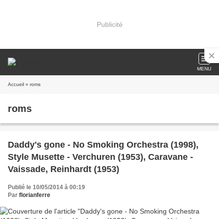
Publicité
MENU
Accueil
» roms
roms
Daddy's gone - No Smoking Orchestra (1998),
Style Musette - Verchuren (1953), Caravane -
Vaissade, Reinhardt (1953)
Publié le 10/05/2014 à 00:19
Par
florianferre