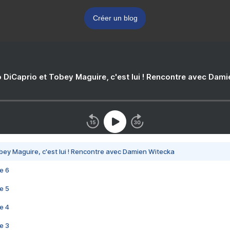
Créer un blog
 DiCaprio et Tobey Maguire, c'est lui ! Rencontre avec Dam
bey Maguire, c'est lui ! Rencontre avec Damien Witecka
e 6
e 5
e 4
e 3