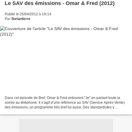
Le SAV des émissions - Omar & Fred (2012)
Publié le 25/04/2012 à 19:14
Par
florianferre
Dans cet épisode de Bref, Omar & Fred entourent "Je" en parlant toute la
soirée au téléphone. Il s’agit d’une référence au SAV (Service Après-Vente)
des émissions, un programme très bref lui aussi. Des standardistes y
répondent à des questions plus ou...