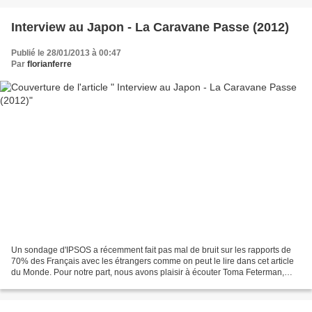
Interview au Japon - La Caravane Passe (2012)
Publié le 28/01/2013 à 00:47
Par
florianferre
Un sondage d'IPSOS a récemment fait pas mal de bruit sur les rapports de
70% des Français avec les étrangers comme on peut le lire dans cet article
du Monde. Pour notre part, nous avons plaisir à écouter Toma Feterman,
leader de La Caravane Passe (en...