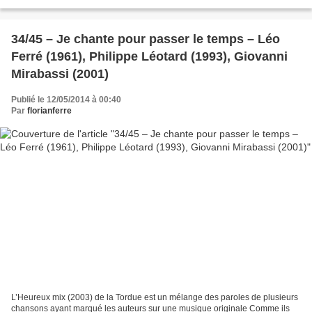
devriez pouvoir parler français...
34/45 – Je chante pour passer le temps – Léo
Ferré (1961), Philippe Léotard (1993), Giovanni
Mirabassi (2001)
Publié le 12/05/2014 à 00:40
Par
florianferre
L’Heureux mix (2003) de la Tordue est un mélange des paroles de plusieurs
chansons ayant marqué les auteurs sur une musique originale Comme ils