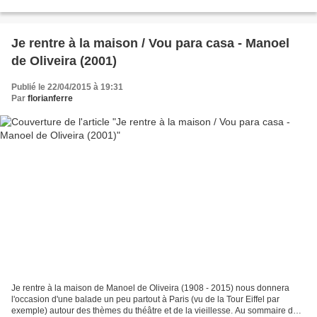
manque pas d'y signaler toute...
Je rentre à la maison / Vou para casa - Manoel
de Oliveira (2001)
Publié le 22/04/2015 à 19:31
Par
florianferre
Je rentre à la maison de Manoel de Oliveira (1908 - 2015) nous donnera
l'occasion d'une balade un peu partout à Paris (vu de la Tour Eiffel par
exemple) autour des thèmes du théâtre et de la vieillesse. Au sommaire de