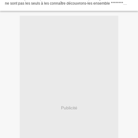
ne sont pas les seuls à les connaître découvrons-les ensemble ********
[l'introduction est une rediffusion...
Publicité