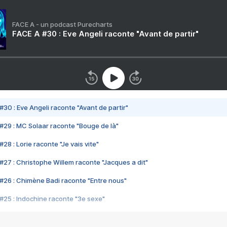
FACE A - un podcast Purecharts
FACE A #30 : Eve Angeli raconte "Avant de partir"
#30 : Eve Angeli raconte "Avant de partir"
#29 : MC Solaar raconte "Bouge de là"
28 : Lorie raconte "Je vais vite"
#27 : Christophe Willem raconte "Jacques a dit"
#26 : Chimène Badi raconte "Entre nous"
#25 : Indochine raconte "3e sexe"
#24 : Zaho raconte "C'est chelou"