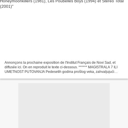
Annonçons la prochaine exposition de l'Institut Français de Novi Sad, et
diffusée ici. On en reproduit le texte ci-dessous. ****** MAGISTRALA 7 ILI
UMETNOST PUTOVANJA Pedesetih godina prošlog veka, zahvaljujući
legendarnoj magistrali broj 7, koji vodi...