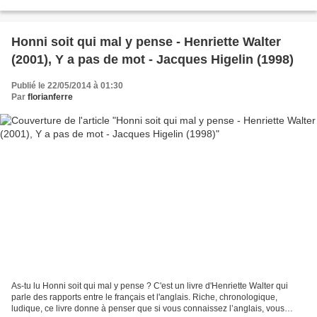
cette note : Cinéma avec Michel Piccoli...
Honni soit qui mal y pense - Henriette Walter
(2001), Y a pas de mot - Jacques Higelin (1998)
Publié le 22/05/2014 à 01:30
Par
florianferre
As-tu lu Honni soit qui mal y pense ? C'est un livre d'Henriette Walter qui
parle des rapports entre le français et l'anglais. Riche, chronologique,
ludique, ce livre donne à penser que si vous connaissez l’anglais, vous