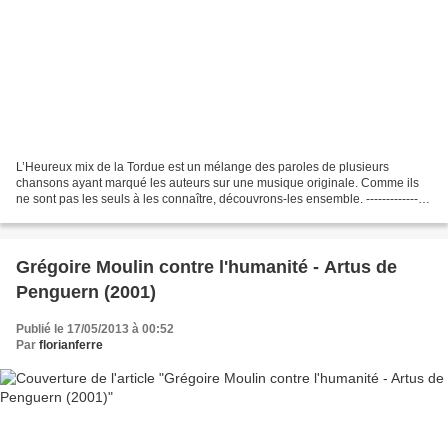
L’Heureux mix de la Tordue est un mélange des paroles de plusieurs
chansons ayant marqué les auteurs sur une musique originale. Comme ils
ne sont pas les seuls à les connaître, découvrons-les ensemble. ---------------
La version de l’album de cette chanson...
Grégoire Moulin contre l'humanité - Artus de
Penguern (2001)
Publié le 17/05/2013 à 00:52
Par
florianferre