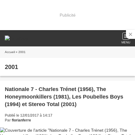
Publicité
MENU
Accueil
» 2001
2001
Nationale 7 - Charles Trénet (1956), The
Honeymoonkillers (1981), Les Poubelles Boys
(1994) et Stereo Total (2001)
Publié le 12/01/2017 à 14:17
Par
florianferre