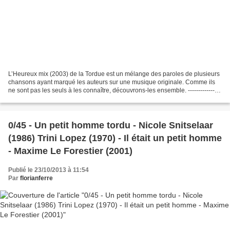
L’Heureux mix (2003) de la Tordue est un mélange des paroles de plusieurs
chansons ayant marqué les auteurs sur une musique originale. Comme ils
ne sont pas les seuls à les connaître, découvrons-les ensemble. ---------------
Les parents, l'école, la radio,...
0/45 - Un petit homme tordu - Nicole Snitselaar
(1986) Trini Lopez (1970) - Il était un petit homme
- Maxime Le Forestier (2001)
Publié le 23/10/2013 à 11:54
Par
florianferre