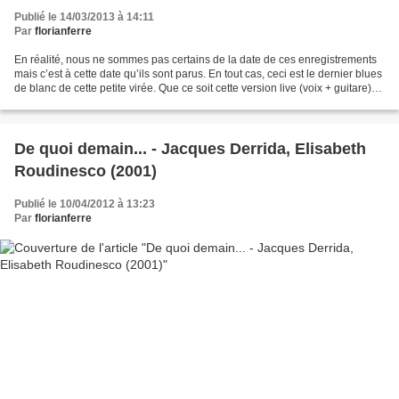
Publié le 14/03/2013 à 14:11
Par
florianferre
En réalité, nous ne sommes pas certains de la date de ces enregistrements
mais c’est à cette date qu’ils sont parus. En tout cas, ceci est le dernier blues
de blanc de cette petite virée. Que ce soit cette version live (voix + guitare)
ou la suivante...
De quoi demain... - Jacques Derrida, Elisabeth
Roudinesco (2001)
Publié le 10/04/2012 à 13:23
Par
florianferre